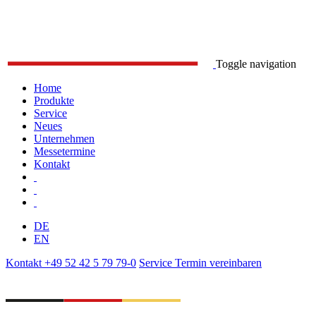
Toggle navigation
Home
Produkte
Service
Neues
Unternehmen
Messetermine
Kontakt
DE
EN
Kontakt
+49 52 42 5 79 79-0
Service
Termin vereinbaren