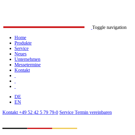
Toggle navigation
Home
Produkte
Service
Neues
Unternehmen
Messetermine
Kontakt
DE
EN
Kontakt
+49 52 42 5 79 79-0
Service
Termin vereinbaren