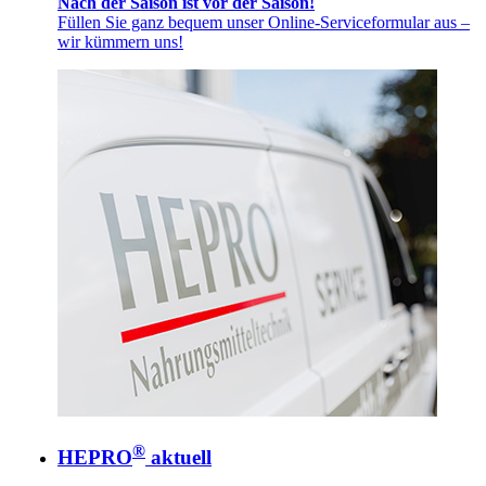
Nach der Saison ist vor der Saison!
Füllen Sie ganz bequem unser Online-Serviceformular aus –
wir kümmern uns!
®
HEPRO
aktuell