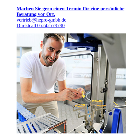
Machen Sie gern einen Termin für eine persönliche
Beratung vor Ort.
vertrieb@hepro-gmbh.de
Direktcall 05242579790