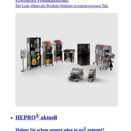
Erweitertes Produktportfolio.
Der Link öffnet die Produkt-Website in einem eigenen Tab.
®
HEPRO
aktuell
®
Haben Sie schon unsere pina to go
getestet?